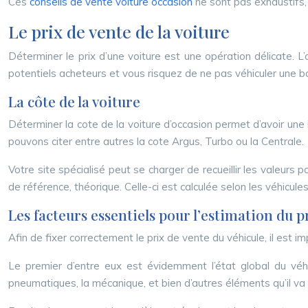
Ces
conseils de vente voiture occasion
ne sont pas exhaustifs,
Le prix de vente de la voiture
Déterminer le prix d’une voiture est une opération délicate. L’
potentiels acheteurs et vous risquez de ne pas véhiculer une
La côte de la voiture
Déterminer la cote de la voiture d’occasion permet d’avoir une
pouvons citer entre autres la cote Argus, Turbo ou la Centrale.
Votre site spécialisé peut se charger de recueillir les valeurs p
de référence, théorique. Celle-ci est calculée selon les véhicul
Les facteurs essentiels pour l’estimation du p
Afin de fixer correctement le prix de vente du véhicule, il est 
Le premier d’entre eux est évidemment l’état global du véhi
pneumatiques, la mécanique, et bien d’autres éléments qu’il va