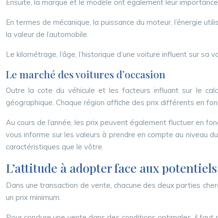
Ensuite, la marque et le modèle ont également leur importance. 
En termes de mécanique, la puissance du moteur, l’énergie uti
la valeur de l’automobile.
Le kilométrage, l’âge, l’historique d’une voiture influent sur sa
Le marché des voitures d’occasion
Outre la cote du véhicule et les facteurs influant sur le ca
géographique. Chaque région affiche des prix différents en fonc
Au cours de l’année, les prix peuvent également fluctuer en fonc
vous informe sur les valeurs à prendre en compte au niveau du
caractéristiques que le vôtre.
L’attitude à adopter face aux potentiel
Dans une transaction de vente, chacune des deux parties cherche
un prix minimum.
Pour conclure une vente dans des conditions optimales, il faut 