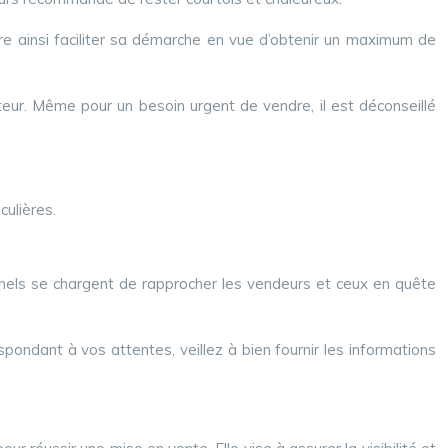
ère ainsi faciliter sa démarche en vue d’obtenir un maximum de
eteur. Même pour un besoin urgent de vendre, il est déconseillé
culières.
onnels se chargent de rapprocher les vendeurs et ceux en quête
pondant à vos attentes, veillez à bien fournir les informations