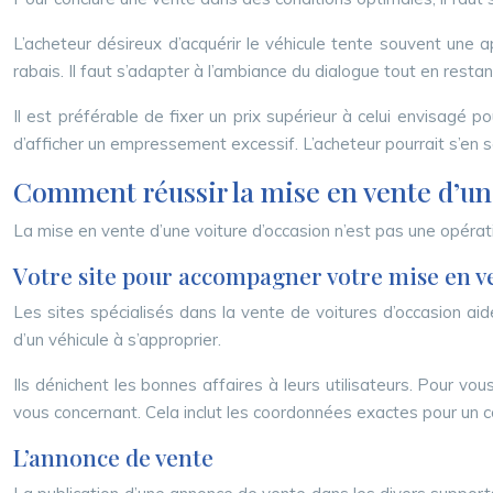
L’acheteur désireux d’acquérir le véhicule tente souvent une 
rabais. Il faut s’adapter à l’ambiance du dialogue tout en restan
Il est préférable de fixer un prix supérieur à celui envisagé 
d’afficher un empressement excessif. L’acheteur pourrait s’en s
Comment réussir la mise en vente d’une
La mise en vente d’une voiture d’occasion n’est pas une opératio
Votre site pour accompagner votre mise en v
Les sites spécialisés dans la vente de voitures d’occasion ai
d’un véhicule à s’approprier.
Ils dénichent les bonnes affaires à leurs utilisateurs. Pour v
vous concernant. Cela inclut les coordonnées exactes pour un c
L’annonce de vente