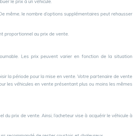
er le prix à un véhicule.
e. De même, le nombre d’options supplémentaires peut rehausser
ent proportionnel au prix de vente.
ournable. Les prix peuvent varier en fonction de la situation
oisir la période pour la mise en vente. Votre partenaire de vente
pour les véhicules en vente présentant plus ou moins les mêmes
u prix de vente. Ainsi, l’acheteur vise à acquérir le véhicule à
ujours recommandé de rester courtois et chaleureux.