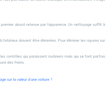
 au premier abord retenue par l’apparence. Un nettoyage suffit à
 à l’intérieur doivent être éliminées. Pour éliminer les rayures sur
r les contrôles qui paraissent routiniers mais qui se font parfois
sure des freins.
age sur la valeur d’une voiture ?