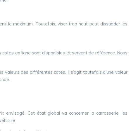
pas !
btenir le maximum. Toutefois, viser trop haut peut dissuader les
s cotes en ligne sont disponibles et servent de référence. Nous
es valeurs des différentes cotes. Il s’agit toutefois d’une valeur
mande.
x envisagé. Cet état global va concerner la carrosserie, les
éhicule.