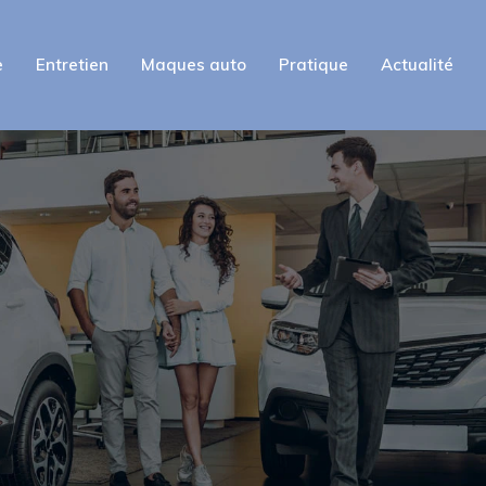
e
Entretien
Maques auto
Pratique
Actualité