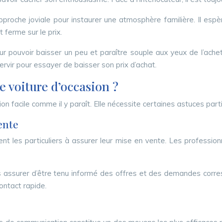
approche joviale pour instaurer une atmosphère familière. Il esp
t ferme sur le prix.
pour pouvoir baisser un peu et paraître souple aux yeux de l’ach
ervir pour essayer de baisser son prix d’achat.
 voiture d’occasion ?
n facile comme il y paraît. Elle nécessite certaines astuces parti
ente
dent les particuliers à assurer leur mise en vente. Les professi
ous assurer d’être tenu informé des offres et des demandes corres
ontact rapide.