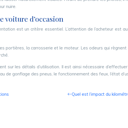
ur nuire.
e voiture d’occasion
sentation est un critère essentiel. L’attention de l’acheteur est
, les portières, la carrosserie et le moteur. Les odeurs qui règnent
rché.
 sur les détails d’utilisation. Il est ainsi nécessaire d’effectue
iveau de gonflage des pneus, le fonctionnement des feux, l’état d’u
tions
Quel est l’impact du kilométr