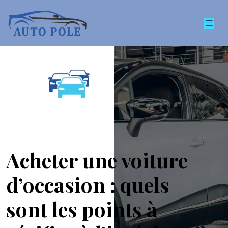
Acheter une voiture
d’occasion : quels
sont les points à