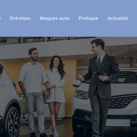
e
Entretien
Maques auto
Pratique
Actualité