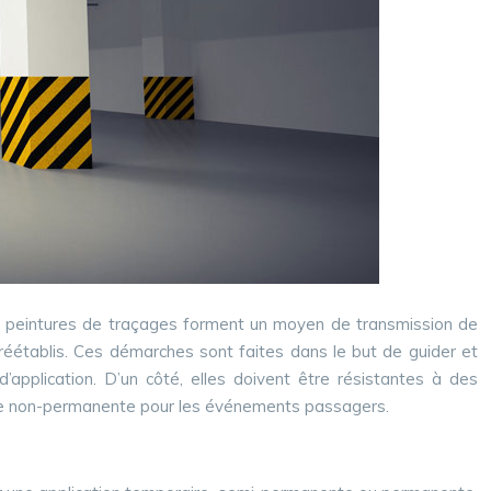
Ces peintures de traçages forment un moyen de transmission de
s préétablis. Ces démarches sont faites dans le but de guider et
t d’application. D’un côté, elles doivent être résistantes à des
face non-permanente pour les événements passagers.