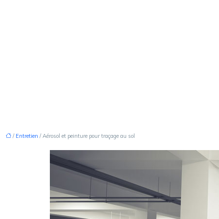
/
Entretien
/ Aérosol et peinture pour traçage au sol