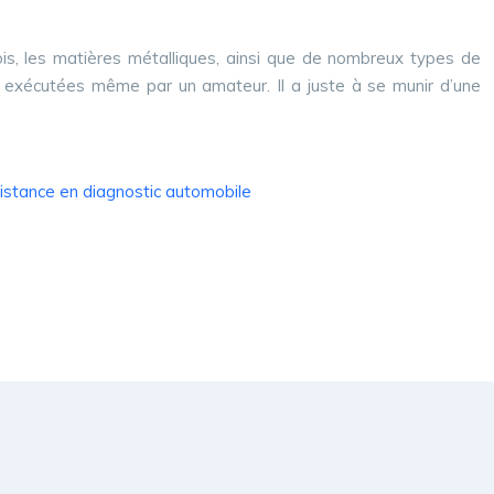
bois, les matières métalliques, ainsi que de nombreux types de
e exécutées même par un amateur. Il a juste à se munir d’une
sistance en diagnostic automobile