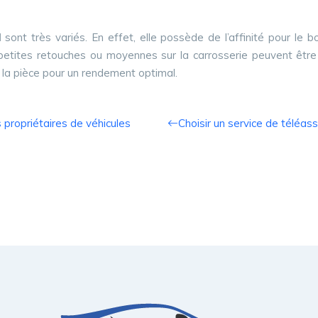
l
sont très variés. En effet, elle possède de l’affinité pour le 
 petites retouches ou moyennes sur la carrosserie peuvent êtr
la pièce pour un rendement optimal.
s propriétaires de véhicules
Choisir un service de téléas