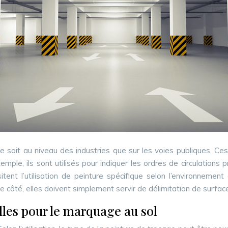
ce soit au niveau des industries que sur les voies publiques. 
emple, ils sont utilisés pour indiquer les ordres de circulation
sitent l’utilisation de peinture spécifique selon l’environnemen
re côté, elles doivent simplement servir de délimitation de sur
lles pour le marquage au sol