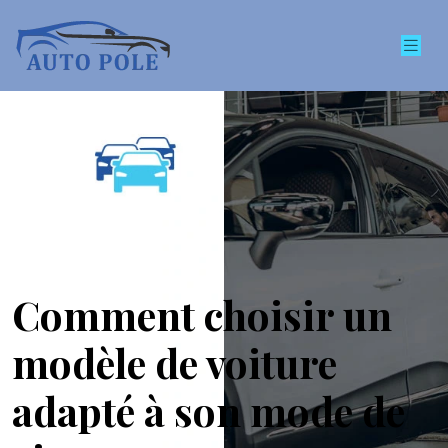
Comment choisir un
modèle de voiture
adapté à son mode de