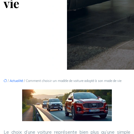
vie
/
Actualité
/ Comment choisir un modèle de voiture adapté à son mode de vie
Le choix d’une voiture représente bien plus qu’une simple