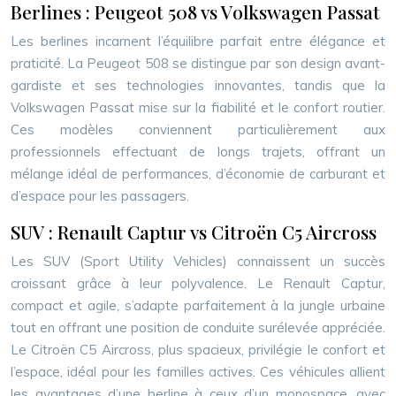
Berlines : Peugeot 508 vs Volkswagen Passat
Les berlines incarnent l’équilibre parfait entre élégance et
praticité. La Peugeot 508 se distingue par son design avant-
gardiste et ses technologies innovantes, tandis que la
Volkswagen Passat mise sur la fiabilité et le confort routier.
Ces modèles conviennent particulièrement aux
professionnels effectuant de longs trajets, offrant un
mélange idéal de performances, d’économie de carburant et
d’espace pour les passagers.
SUV : Renault Captur vs Citroën C5 Aircross
Les SUV (Sport Utility Vehicles) connaissent un succès
croissant grâce à leur polyvalence. Le Renault Captur,
compact et agile, s’adapte parfaitement à la jungle urbaine
tout en offrant une position de conduite surélevée appréciée.
Le Citroën C5 Aircross, plus spacieux, privilégie le confort et
l’espace, idéal pour les familles actives. Ces véhicules allient
les avantages d’une berline à ceux d’un monospace, avec