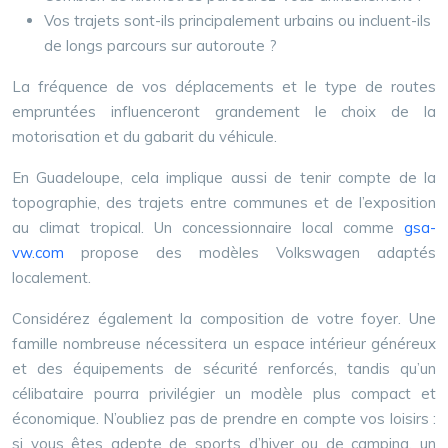
Vos trajets sont-ils principalement urbains ou incluent-ils
de longs parcours sur autoroute ?
La fréquence de vos déplacements et le type de routes
empruntées influenceront grandement le choix de la
motorisation et du gabarit du véhicule.
En Guadeloupe, cela implique aussi de tenir compte de la
topographie, des trajets entre communes et de l’exposition
au climat tropical. Un concessionnaire local comme
gsa-
vw.com
propose des modèles Volkswagen adaptés
localement.
Considérez également la composition de votre foyer. Une
famille nombreuse nécessitera un espace intérieur généreux
et des équipements de sécurité renforcés, tandis qu’un
célibataire pourra privilégier un modèle plus compact et
économique. N’oubliez pas de prendre en compte vos loisirs :
si vous êtes adepte de sports d’hiver ou de camping, un