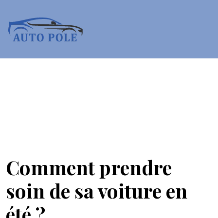
Comment prendre
soin de sa voiture en
été ?