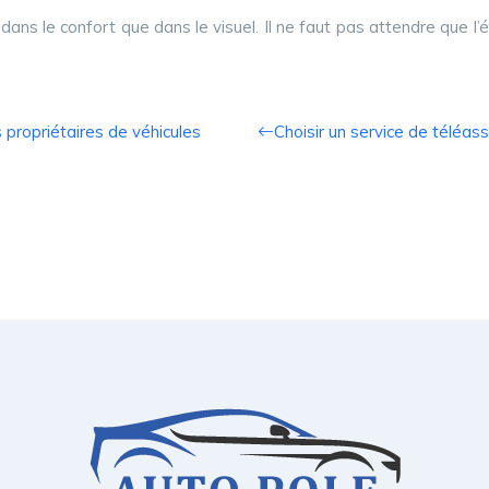
dans le confort que dans le visuel. Il ne faut pas attendre que l’
s propriétaires de véhicules
Choisir un service de téléas