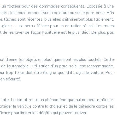
t être un facteur pour des dommages conséquents. Exposée à une
nts d’oiseaux tombent sur la peinture ou sur le pare-brise. Afin
s tâches sont récentes, plus elles s’élimineront plus facilement.
-glace, … ce sera efficace pour un entretien réussi. Les roues
 de les laver de façon habituelle est le plus idéal. De plus, pas
quotidienne, les objets en plastiques sont les plus touchés. Cette
e l’automobile, l’utilisation d’un pare-soleil est recommandée.
 trop forte doit être éloigné quand il s’agit de voiture. Pour
en sécurité.
quate. Le climat reste un phénomène que nul ne peut maîtriser.
otéger le véhicule contre la chaleur et de le défendre contre les
cace pour limiter les dégâts qui peuvent arriver.