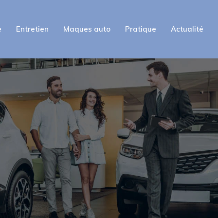
e
Entretien
Maques auto
Pratique
Actualité