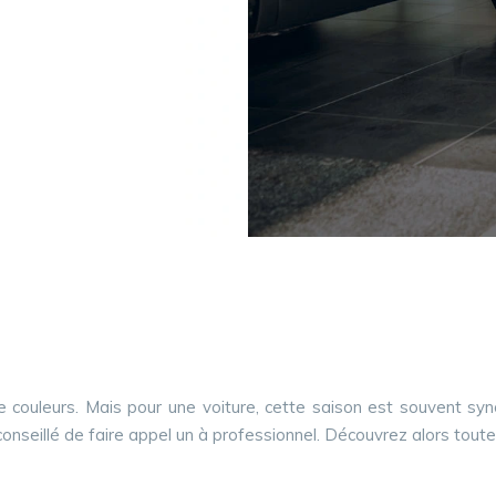
e couleurs. Mais pour une voiture, cette saison est souvent sy
st conseillé de faire appel un à professionnel. Découvrez alors toute