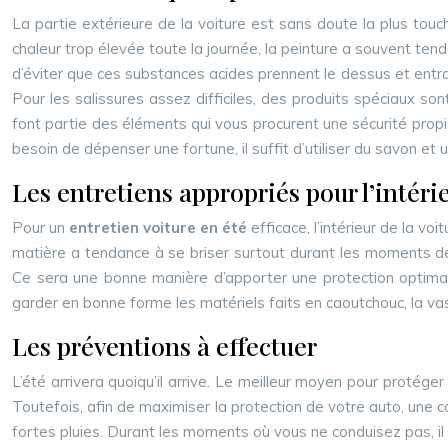
La partie extérieure de la voiture est sans doute la plus tou
chaleur trop élevée toute la journée, la peinture a souvent ten
d’éviter que ces substances acides prennent le dessus et entraîn
Pour les salissures assez difficiles, des produits spéciaux s
font partie des éléments qui vous procurent une sécurité propice
besoin de dépenser une fortune, il suffit d’utiliser du savon et 
Les entretiens appropriés pour l’intéri
Pour un
entretien voiture en été
efficace, l’intérieur de la v
matière a tendance à se briser surtout durant les moments de c
Ce sera une bonne manière d’apporter une protection optimale 
garder en bonne forme les matériels faits en caoutchouc, la vase
Les préventions à effectuer
L’été arrivera quoiqu’il arrive. Le meilleur moyen pour proté
Toutefois, afin de maximiser la protection de votre auto, une co
fortes pluies. Durant les moments où vous ne conduisez pas, il 