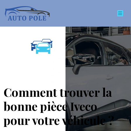
Comment trouver la
bonne pièce Iveco
pour votre véhicule ?