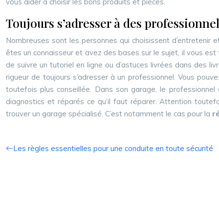
vous aider à choisir les bons produits et pièces.
Toujours s’adresser à des professionne
Nombreuses sont les personnes qui choisissent d’entretenir et
êtes un connaisseur et avez des bases sur le sujet, il vous es
de suivre un tutoriel en ligne ou d’astuces livrées dans des liv
rigueur de toujours s’adresser à un professionnel. Vous pouve
toutefois plus conseillée. Dans son garage, le professionnel 
diagnostics et réparés ce qu’il faut réparer. Attention toutef
trouver un garage spécialisé. C’est notamment le cas pour la
r
Les règles essentielles pour une conduite en toute sécurité