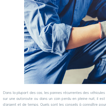
Dans la plupart des cas, les pannes récurrentes des véhicules 
sur une autoroute ou dans un coin perdu en pleine nuit, il est
d’argent et de temps. Quels sont les conseils à connaître pour 