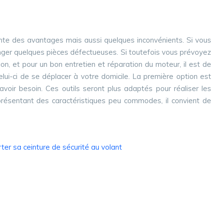
sente des avantages mais aussi quelques inconvénients. Si vous
hanger quelques pièces défectueuses. Si toutefois vous prévoyez
tion, et pour un bon entretien et réparation du moteur, il est de
lui-ci de se déplacer à votre domicile. La première option est
avoir besoin. Ces outils seront plus adaptés pour réaliser les
ou présentant des caractéristiques peu commodes, il convient de
ter sa ceinture de sécurité au volant