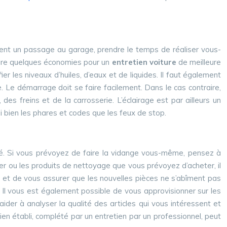
itent un passage au garage, prendre le temps de réaliser vous-
aire quelques économies pour un
entretien voiture
de meilleure
er les niveaux d’huiles, d’eaux et de liquides. Il faut également
gée. Le démarrage doit se faire facilement. Dans le cas contraire,
 des freins et de la carrosserie. L’éclairage est par ailleurs un
i bien les phares et codes que les feux de stop.
ité. Si vous prévoyez de faire la vidange vous-même, pensez à
cer ou les produits de nettoyage que vous prévoyez d’acheter, il
e et de vous assurer que les nouvelles pièces ne s’abîment pas
t. Il vous est également possible de vous approvisionner sur les
aider à analyser la qualité des articles qui vous intéressent et
 établi, complété par un entretien par un professionnel, peut