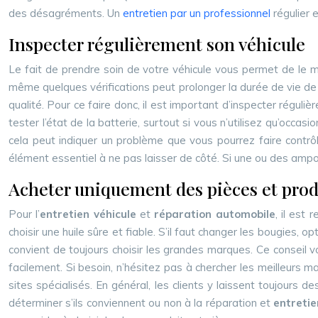
des désagréments. Un
entretien par un professionnel
régulier e
Inspecter régulièrement son véhicule
Le fait de prendre soin de votre véhicule vous permet de le m
même quelques vérifications peut prolonger la durée de vie d
qualité. Pour ce faire donc, il est important d’inspecter réguli
tester l’état de la batterie, surtout si vous n’utilisez qu’occas
cela peut indiquer un problème que vous pourrez faire contr
élément essentiel à ne pas laisser de côté. Si une ou des ampo
Acheter uniquement des pièces et produ
Pour l’
entretien véhicule
et
réparation automobile
, il est
choisir une huile sûre et fiable. S’il faut changer les bougies
convient de toujours choisir les grandes marques. Ce conseil 
facilement. Si besoin, n’hésitez pas à chercher les meilleurs m
sites spécialisés. En général, les clients y laissent toujours 
déterminer s’ils conviennent ou non à la réparation et
entretie