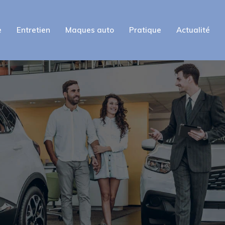
e
Entretien
Maques auto
Pratique
Actualité