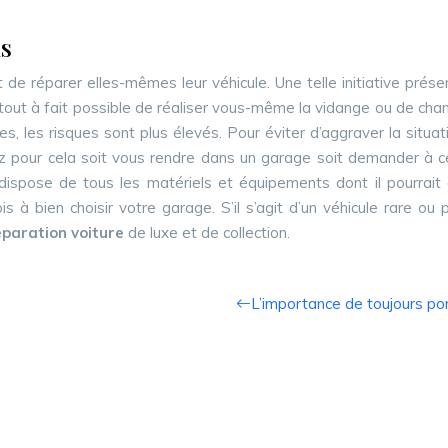
ls
 de réparer elles-mêmes leur véhicule. Une telle initiative pré
t tout à fait possible de réaliser vous-même la vidange ou de c
res, les risques sont plus élevés. Pour éviter d’aggraver la situa
z pour cela soit vous rendre dans un garage soit demander à ce
dispose de tous les matériels et équipements dont il pourrait 
ois à bien choisir votre garage. S’il s’agit d’un véhicule rare 
éparation voiture
de luxe et de collection.
L’importance de toujours por