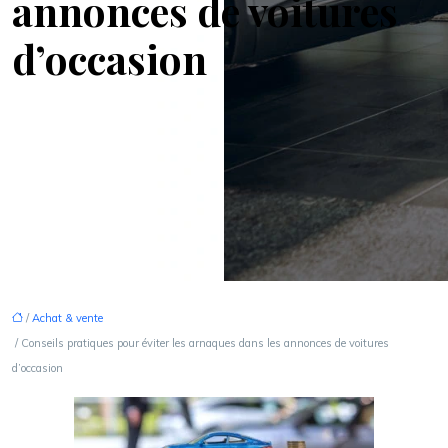
annonces de voitures
d’occasion
/
Achat & vente
/ Conseils pratiques pour éviter les arnaques dans les annonces de voitures
d’occasion