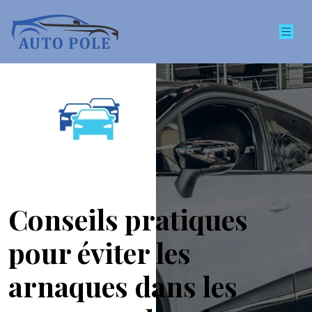
Conseils pratiques
pour éviter les
arnaques dans les