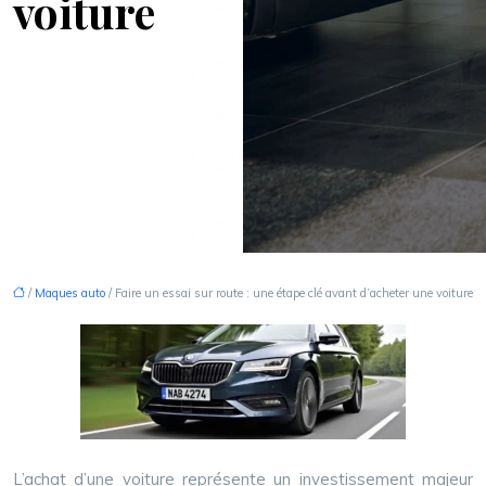
voiture
/
Maques auto
/ Faire un essai sur route : une étape clé avant d’acheter une voiture
L’achat d’une voiture représente un investissement majeur