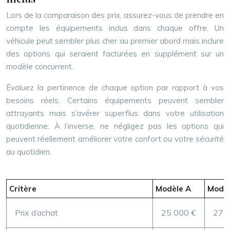
Lors de la comparaison des prix, assurez-vous de prendre en
compte les équipements inclus dans chaque offre. Un
véhicule peut sembler plus cher au premier abord mais inclure
des options qui seraient facturées en supplément sur un
modèle concurrent.
Évaluez la pertinence de chaque option par rapport à vos
besoins réels. Certains équipements peuvent sembler
attrayants mais s’avérer superflus dans votre utilisation
quotidienne. À l’inverse, ne négligez pas les options qui
peuvent réellement améliorer votre confort ou votre sécurité
au quotidien.
Critère
Modèle A
Modèl
Prix d’achat
25 000 €
27 