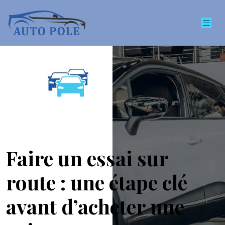
Faire un essai sur
route : une étape clé
avant d’acheter une