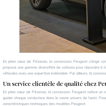
En plein cœur de Pézenas, la concession Peugeot s’érige comme
propose une gamme diversifiée de voitures pour répondre à tou
véhicules avec une expertise indéniable. Par ailleurs, la con
Un service clientèle de qualité chez P
En plein cœur de Pézenas, la concession Peugeot cultive un ra
guider chaque conducteur dans le vaste univers de l’auto. P
caractéristiques techniques des modèles Peugeot.