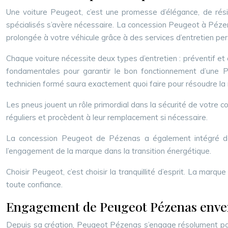
Une voiture Peugeot, c’est une promesse d’élégance, de rési
spécialisés s’avère nécessaire. La concession Peugeot à Pézen
prolongée à votre véhicule grâce à des services d’entretien per
Chaque voiture nécessite deux types d’entretien : préventif et 
fondamentales pour garantir le bon fonctionnement d’une Pe
technicien formé saura exactement quoi faire pour résoudre la
Les pneus jouent un rôle primordial dans la sécurité de votre c
réguliers et procèdent à leur remplacement si nécessaire.
La concession Peugeot de Pézenas a également intégré dans
l’engagement de la marque dans la transition énergétique.
Choisir Peugeot, c’est choisir la tranquillité d’esprit. La mar
toute confiance.
Engagement de Peugeot Pézenas enver
Depuis sa création, Peugeot Pézenas s’engage résolument pour 