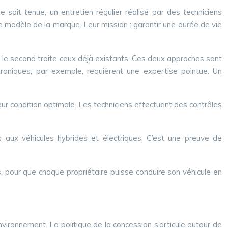
oit tenue, un entretien régulier réalisé par des techniciens
 modèle de la marque. Leur mission : garantir une durée de vie
ue le second traite ceux déjà existants. Ces deux approches sont
roniques, par exemple, requièrent une expertise pointue. Un
eur condition optimale. Les techniciens effectuent des contrôles
aux véhicules hybrides et électriques. C’est une preuve de
ns, pour que chaque propriétaire puisse conduire son véhicule en
ironnement. La politique de la concession s’articule autour de