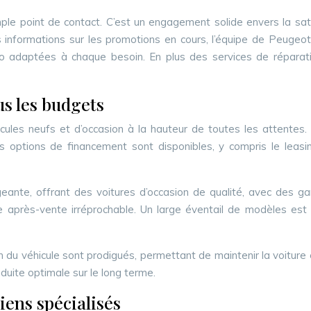
ple point de contact. C’est un engagement solide envers la sati
 informations sur les promotions en cours, l’équipe de Peugeot
to adaptées à chaque besoin. En plus des services de répara
s les budgets
es neufs et d’occasion à la hauteur de toutes les attentes. Ce
options de financement sont disponibles, y compris le leasing
geante, offrant des voitures d’occasion de qualité, avec des ga
vice après-vente irréprochable. Un large éventail de modèles est
 du véhicule sont prodigués, permettant de maintenir la voiture en
duite optimale sur le long terme.
iens spécialisés