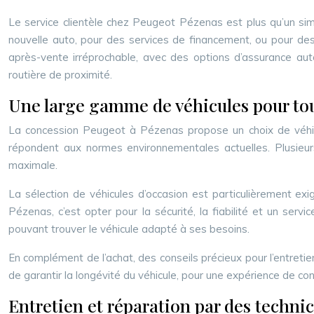
Le service clientèle chez Peugeot Pézenas est plus qu’un sim
nouvelle auto, pour des services de financement, ou pour des
après-vente irréprochable, avec des options d’assurance au
routière de proximité.
Une large gamme de véhicules pour tou
La concession Peugeot à Pézenas propose un choix de véhicul
répondent aux normes environnementales actuelles. Plusieurs 
maximale.
La sélection de véhicules d’occasion est particulièrement exi
Pézenas, c’est opter pour la sécurité, la fiabilité et un ser
pouvant trouver le véhicule adapté à ses besoins.
En complément de l’achat, des conseils précieux pour l’entretien
de garantir la longévité du véhicule, pour une expérience de con
Entretien et réparation par des technic