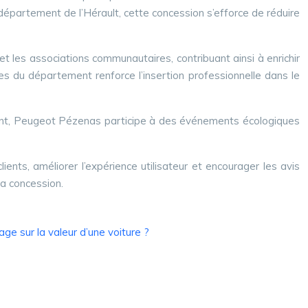
 département de l’Hérault, cette concession s’efforce de réduire
 les associations communautaires, contribuant ainsi à enrichir
s du département renforce l’insertion professionnelle dans le
ment, Peugeot Pézenas participe à des événements écologiques
nts, améliorer l’expérience utilisateur et encourager les avis
la concession.
age sur la valeur d’une voiture ?