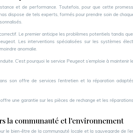
stance et de performance. Toutefois, pour que cette promesse s
as dispose de tels experts, formés pour prendre soin de chaque
sonnalisés.
correctif. Le premier anticipe les problèmes potentiels tandis q
ugeot. Les interventions spécialisées sur les systèmes élect
 moindre anomalie.
onduite. C’est pourquoi le service Peugeot s’emploie à maintenir l
 son offre de services l’entretien et la réparation adaptés 
que offre une garantie sur les pièces de rechange et les réparatio
s la communauté et l’environnement
le bien-être de la communauté locale et la sauvegarde de l’env