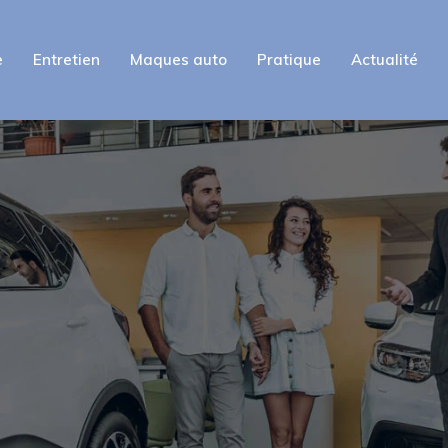
e
Entretien
Maques auto
Pratique
Actualité