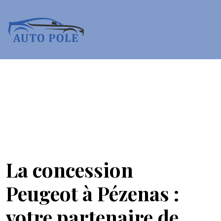
La concession
Peugeot à Pézenas :
votre partenaire de