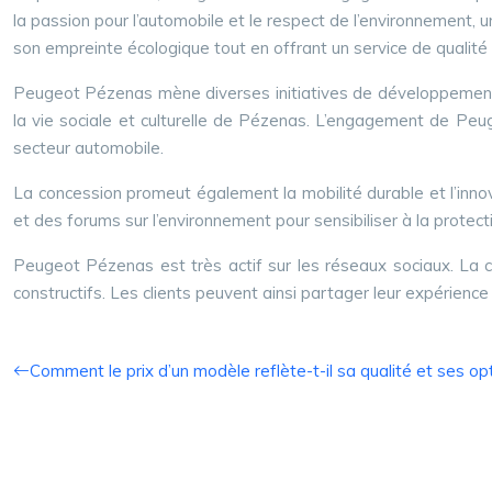
la passion pour l’automobile et le respect de l’environnement, 
son empreinte écologique tout en offrant un service de qualité 
Peugeot Pézenas mène diverses initiatives de développement du
la vie sociale et culturelle de Pézenas. L’engagement de Peu
secteur automobile.
La concession promeut également la mobilité durable et l’in
et des forums sur l’environnement pour sensibiliser à la protec
Peugeot Pézenas est très actif sur les réseaux sociaux. La co
constructifs. Les clients peuvent ainsi partager leur expérience 
Comment le prix d’un modèle reflète-t-il sa qualité et ses op