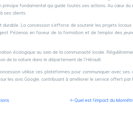
un principe fondamental qui guide toutes ses actions. Au cœur du
à ses clients.
rable. La concession s’efforce de soutenir les projets locaux et
geot Pézenas en faveur de la formation et de l’emploi des jeune
novation écologique au sein de la communauté locale. Régulière
tion de la nature dans le département de l’Hérault.
ncession utilise ces plateformes pour communiquer avec ses clie
sur les avis Google, contribuant à améliorer le service offert par 
tions
Quel est l’impact du kilométr