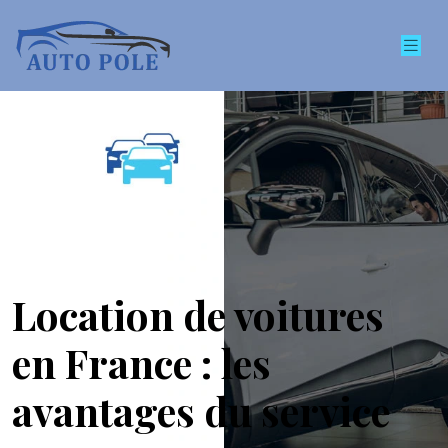
Location de voitures
en France : les
avantages du service