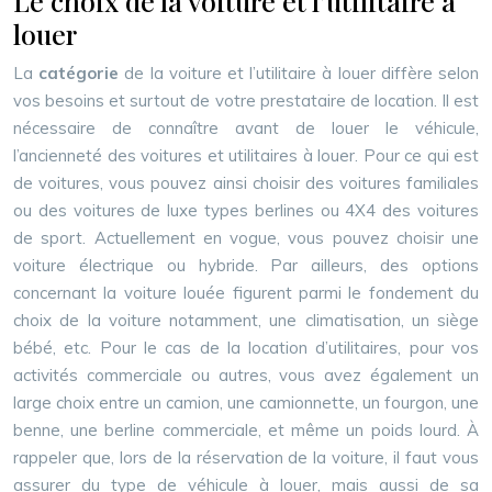
Le choix de la voiture et l’utilitaire à
louer
La
catégorie
de la voiture et l’utilitaire à louer diffère selon
vos besoins et surtout de votre prestataire de location. Il est
nécessaire de connaître avant de louer le véhicule,
l’ancienneté des voitures et utilitaires à louer. Pour ce qui est
de voitures, vous pouvez ainsi choisir des voitures familiales
ou des voitures de luxe types berlines ou 4X4 des voitures
de sport. Actuellement en vogue, vous pouvez choisir une
voiture électrique ou hybride. Par ailleurs, des options
concernant la voiture louée figurent parmi le fondement du
choix de la voiture notamment, une climatisation, un siège
bébé, etc. Pour le cas de la location d’utilitaires, pour vos
activités commerciale ou autres, vous avez également un
large choix entre un camion, une camionnette, un fourgon, une
benne, une berline commerciale, et même un poids lourd. À
rappeler que, lors de la réservation de la voiture, il faut vous
assurer du type de véhicule à louer, mais aussi de sa