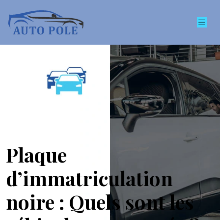
Plaque
d’immatriculation
noire : Quels sont les