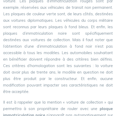
voiture. Les plaques d’immatriculation rouges sont par
exemple, réservées aux véhicules de transit non permanent.
Les plaques de couleur verte sont, de leurs côtés, destinées
aux voitures diplomatiques. Les véhicules du corps militaire
sont reconnus par leurs plaques à fond bleus. Et enfin, les
plaques d’immatriculation noire sont spécifiquement
destinées aux voitures de collection. Mais il faut noter que
l’obtention d’une d’immatriculation à fond noir n’est pas
accessible à tous les modèles. Les automobiles souhaitant
en bénéficier doivent répondre à des critères bien définis.
Ces critères d’homologation sont les suivantes : la voiture
doit avoir plus de trente ans, le modèle en question ne doit
plus être produit par le constructeur. Et enfin, aucune
modification pouvant impacter ses caractéristiques ne doit
être acceptée.
Il est à rappeler que la mention « voiture de collection » qui
permettra à son propriétaire de rouler avec une
plaque
immatriculation noire
n’apparaît pas automatiquement sur