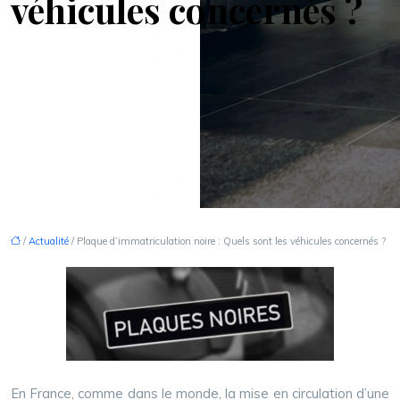
véhicules concernés ?
/
Actualité
/ Plaque d’immatriculation noire : Quels sont les véhicules concernés ?
En France, comme dans le monde, la mise en circulation d’une