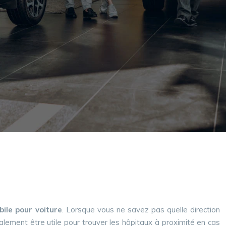
bile pour voiture
. Lorsque vous ne savez pas quelle direction
lement être utile pour trouver les hôpitaux à proximité en cas