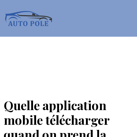
Quelle application
mobile télécharger
quand on prend la