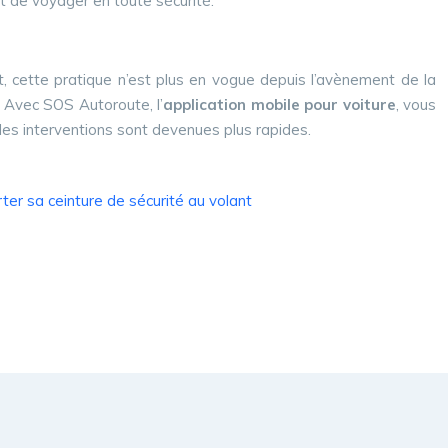
t de voyager en toute sécurité.
, cette pratique n’est plus en vogue depuis l’avènement de la
. Avec SOS Autoroute, l’
application mobile pour voiture
, vous
les interventions sont devenues plus rapides.
ter sa ceinture de sécurité au volant