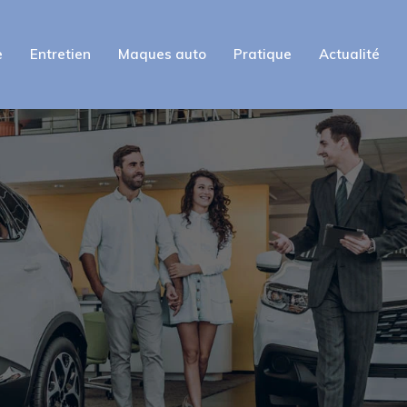
e
Entretien
Maques auto
Pratique
Actualité