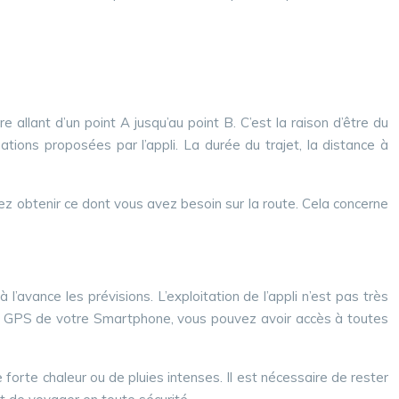
e allant d’un point A jusqu’au point B. C’est la raison d’être du
ons proposées par l’appli. La durée du trajet, la distance à
 obtenir ce dont vous avez besoin sur la route. Cela concerne
’avance les prévisions. L’exploitation de l’appli n’est pas très
vec le GPS de votre Smartphone, vous pouvez avoir accès à toutes
 forte chaleur ou de pluies intenses. Il est nécessaire de rester