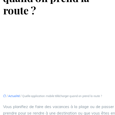
route ?
/
Actualité
/ Quelle application mobile télécharger quand on prend la route ?
Vous planifiez de faire des vacances à la plage ou de passe
prendre pour se rendre à une destination ou que vous êtes en 