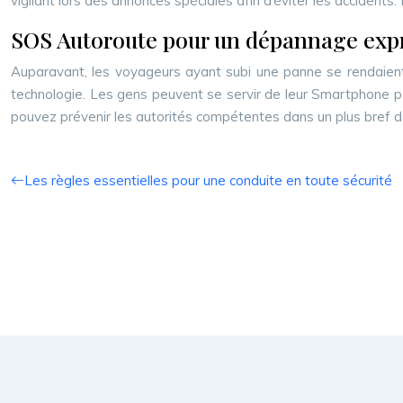
vigilant lors des annonces spéciales afin d’éviter les acciden
SOS Autoroute pour un dépannage exp
Auparavant, les voyageurs ayant subi une panne se rendaient 
technologie. Les gens peuvent se servir de leur Smartphone pou
pouvez prévenir les autorités compétentes dans un plus bref dé
Les règles essentielles pour une conduite en toute sécurité