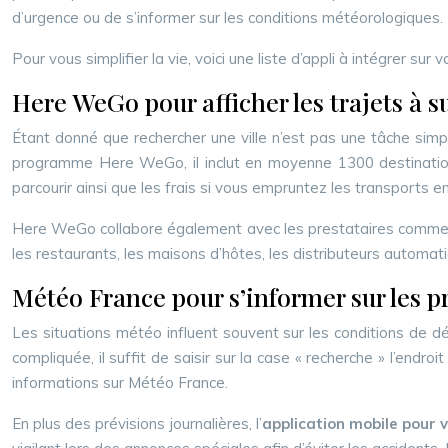
d’urgence ou de s’informer sur les conditions météorologiques.
Pour vous simplifier la vie, voici une liste d’appli à intégrer su
Here WeGo pour afficher les trajets à s
Étant donné que rechercher une ville n’est pas une tâche simple,
programme Here WeGo, il inclut en moyenne 1300 destinations
parcourir ainsi que les frais si vous empruntez les transports 
Here WeGo collabore également avec les prestataires comme Tr
les restaurants, les maisons d’hôtes, les distributeurs automat
Météo France pour s’informer sur les p
Les situations météo influent souvent sur les conditions de dép
compliquée, il suffit de saisir sur la case « recherche » l’end
informations sur Météo France.
En plus des prévisions journalières, l’
application mobile pour 