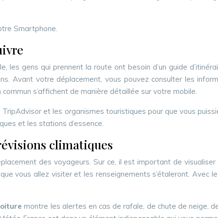
r votre Smartphone.
uivre
 les gens qui prennent la route ont besoin d’un guide d’itinérair
. Avant votre déplacement, vous pouvez consulter les informati
en commun s’affichent de manière détaillée sur votre mobile.
ipAdvisor et les organismes touristiques pour que vous puissiez
iques et les stations d’essence.
révisions climatiques
lacement des voyageurs. Sur ce, il est important de visualiser à l
roit que vous allez visiter et les renseignements s’étaleront. A
voiture
montre les alertes en cas de rafale, de chute de neige, de