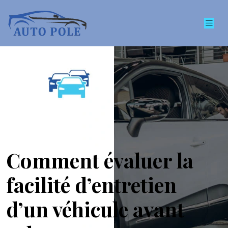
Comment évaluer la
facilité d’entretien
d’un véhicule avant