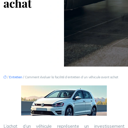
achat
/
Entretien
/ Comment évaluer la facilité d’entretien d’un véhicule avant achat
L’achat d’un véhicule représente un investissement